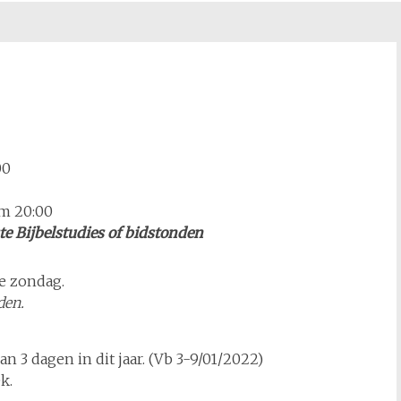
00
m 20:00
te Bijbelstudies of bidstonden
ke zondag.
den.
n 3 dagen in dit jaar. (Vb 3-9/01/2022)
k.