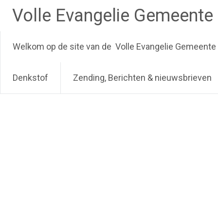
Ga
Volle Evangelie Gemeente
naar
de
inhoud
Welkom op de site van de Volle Evangelie Gemeente 
Denkstof
Zending, Berichten & nieuwsbrieven