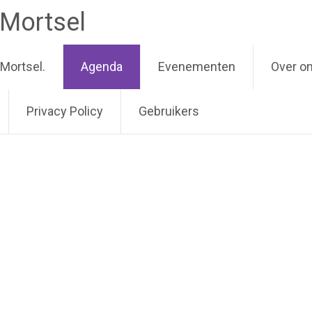
 Mortsel
Mortsel.
Agenda
Evenementen
Over o
Privacy Policy
Gebruikers