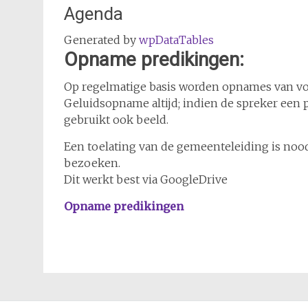
Agenda
Generated by
wpDataTables
Opname predikingen:
Op regelmatige basis worden opnames van voo
Geluidsopname altijd; indien de spreker een 
gebruikt ook beeld.
Een toelating van de gemeenteleiding is nood
bezoeken.
Dit werkt best via GoogleDrive
Opname predikingen