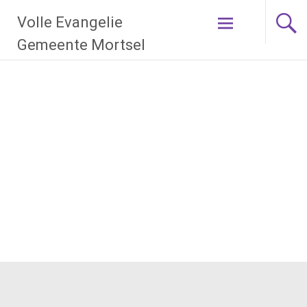
Ga
Volle Evangelie
naar
de
Gemeente Mortsel
inhoud